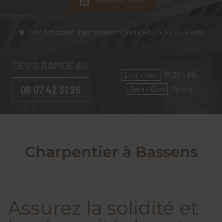
Zone Artisanale Saint Vincent
73190
CHALLES-LES-EAUX
DEVIS RAPIDE AU
Lun – Ven
8h30 - 18h
06 07 42 31 26
Sam – Dim
Fermé
Charpentier à Bassens
Assurez la solidité et