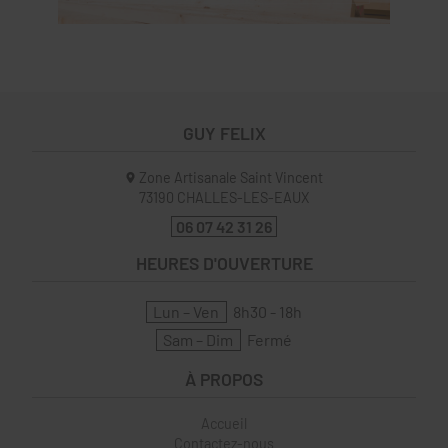
GUY FELIX
Zone Artisanale Saint Vincent
73190
CHALLES-LES-EAUX
06 07 42 31 26
HEURES D'OUVERTURE
Lun – Ven
8h30 - 18h
Sam – Dim
Fermé
À PROPOS
Accueil
Contactez-nous