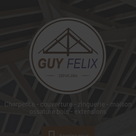
GUY FELIX
Charpente - couverture - zinguerie - maison
ossature bois - extensions
Appelez-nous